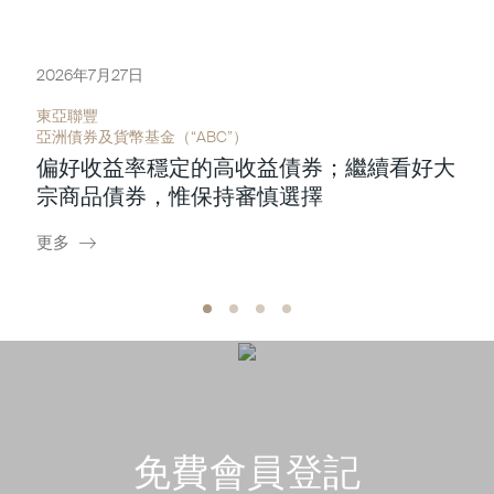
2026年7月27日
東亞聯豐
亞洲債券及貨幣基金（“ABC”）
偏好收益率穩定的高收益債券；繼續看好大
宗商品債券，惟保持審慎選擇
更多
免費會員登記