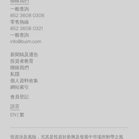
聯絡我們
一般查詢
852 3608 0306
零售熱線
852 3608 0321
一般查詢
info@buim.com
新聞稿及通告
投資者教育
聯絡我們
私隱
個人資料收集
網站索引
會員登記
語言
EN
繁
投資涉及風險，尤其是投資於新興及發展中市場所附帶之風