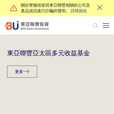
關於警惕假冒與東亞聯豐相關的公司及
產品資訊進行詐騙的聲明。
詳情按此
toggl
navig
EN
繁
地區
東亞聯豐亞太區多元收益基金
關於我們
更多
投資者
投資才能
負責任投資