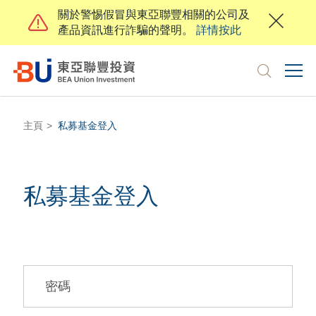
關於警惕假冒與東亞聯豐相關的公司及
產品資訊進行詐騙的聲明。
詳情按此
toggl
navig
EN
繁
地區
主頁
私募基金登入
關於我們
私募基金登入
投資者
投資才能
負責任投資