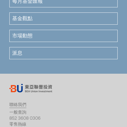
每月基金匯報
基金觀點
市場動態
派息
聯絡我們
一般查詢
852 3608 0306
零售熱線