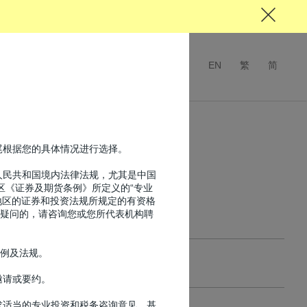
EN
繁
简
尾根据您的具体情况进行选择。
华人民共和国境内法律法规，尤其是中国
区《证券及期货条例》所定义的“专业
和地区的证券和投资法规所规定的有资格
有疑问的，请咨询您或您所代表机构聘
法例及法规。
2015
2014
邀请或要约。
求适当的专业投资和税务咨询意见。基