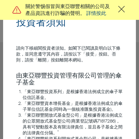
關於警惕假冒與東亞聯豐相關的公司及
產品資訊進行詐騙的聲明。
詳情按此
投資者須知
請向下移細閱投資者須知。如閣下已閱讀及明白以下條
款，並同意遵守其內容，請按以下「接受」按鈕。否
則，請按「離開」按鈕離開本網站。
由東亞聯豐投資管理有限公司管理的傘
子基金
「東亞聯豐投資系列」是根據香港法例成立的傘子單
位信託基金。
「東亞聯豐資本增長基金」是根據香港法例成立的傘
子單位信託基金(同時為一個核准匯集投資基金)。
「東亞聯豐開放式基金型公司」是根據香港法例成立
的公眾開放式基金型公司(商業登記號碼71817286)，
具有可變動股本及有限法律責任，並且各子基金之間
*
的法律責任分隔。
「東亞聯豐投資系列開放式基金型公司」是根據香港